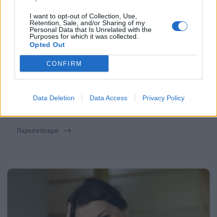
I want to opt-out of Collection, Use,
Retention, Sale, and/or Sharing of my
Personal Data that Is Unrelated with the
Purposes for which it was collected.
Opted Out
CONFIRM
29 Ιουλ 2025
Data Deletion
Data Access
Privacy Policy
Τι είναι η Περιεμμηνόπαυση;
Περισσότερα