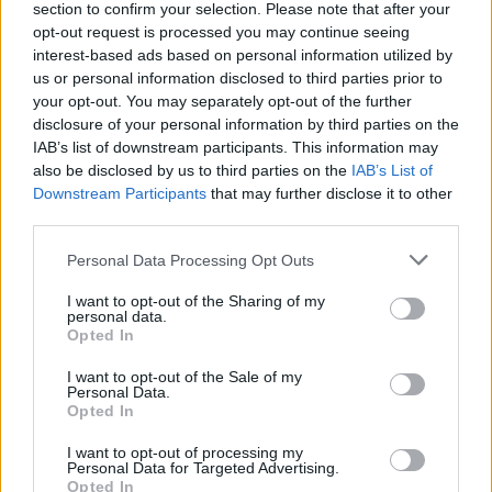
section to confirm your selection. Please note that after your
02 Αυγ 2025
opt-out request is processed you may continue seeing
interest-based ads based on personal information utilized by
Περίοδος μόνο 2 μέρες: Είναι
us or personal information disclosed to third parties prior to
φυσιολογικό ή δείχνει ορμονική
your opt-out. You may separately opt-out of the further
ανισορροπία;
disclosure of your personal information by third parties on the
IAB’s list of downstream participants. This information may
also be disclosed by us to third parties on the
IAB’s List of
Περισσότερα
Downstream Participants
that may further disclose it to other
third parties.
Personal Data Processing Opt Outs
I want to opt-out of the Sharing of my
personal data.
Opted In
I want to opt-out of the Sale of my
Personal Data.
Opted In
I want to opt-out of processing my
Personal Data for Targeted Advertising.
Opted In