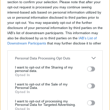
section to confirm your selection. Please note that after your
10 Φεβ 2026
opt-out request is processed you may continue seeing
interest-based ads based on personal information utilized by
Ποια είναι τα red flags της
us or personal information disclosed to third parties prior to
περιόδου σου;
your opt-out. You may separately opt-out of the further
disclosure of your personal information by third parties on the
Περισσότερα
IAB’s list of downstream participants. This information may
also be disclosed by us to third parties on the
IAB’s List of
Downstream Participants
that may further disclose it to other
third parties.
Personal Data Processing Opt Outs
I want to opt-out of the Sharing of my
personal data.
Opted In
I want to opt-out of the Sale of my
Personal Data.
Opted In
I want to opt-out of processing my
Personal Data for Targeted Advertising.
Opted In