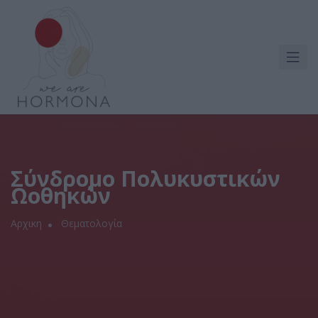
Σύνδρομο Πολυκυστικών
Ωοθηκών
Αρχικη
Θεματολογία