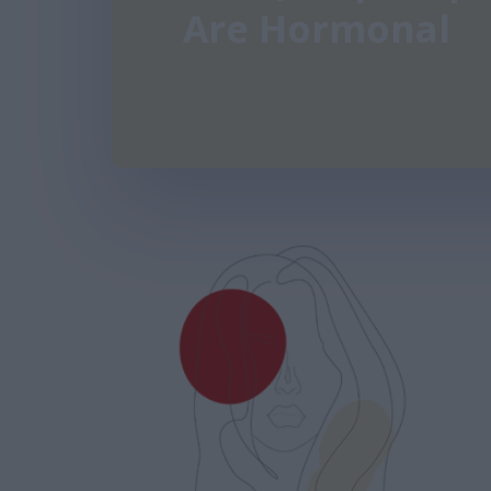
Are Hormonal