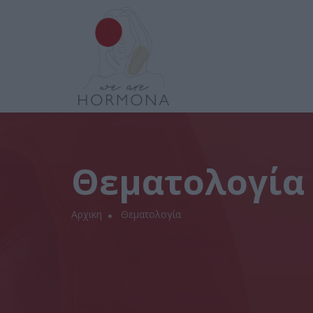
Θεματολογία
Αρχικη
Θεματολογία