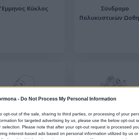
'Εμμηνος Κύκλος
Σύνδρομο
Πολυκυστικών Ωοθ
ormona -
Do Not Process My Personal Information
to opt-out of the sale, sharing to third parties, or processing of your per
formation for targeted advertising by us, please use the below opt-out s
r selection. Please note that after your opt-out request is processed y
εία του Θυρεοειδούς
Ψυχική Υγεία
eing interest-based ads based on personal information utilized by us or