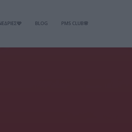
ΝΕΔΡΙΕΣ🩷
BLOG
PMS CLUB🌸