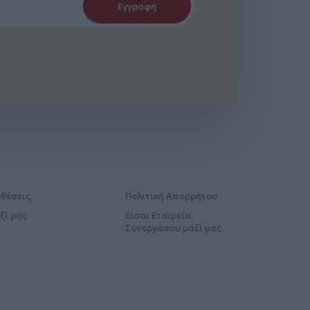
Εγγραφή
οθέσεις
Πολιτική Απορρήτου
ζί μας
Είσαι Εταιρεία;
Συνεργάσου μαζί μας