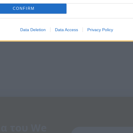
CONFIRM
Data Deletion
Data Access
Privacy Policy
α του We