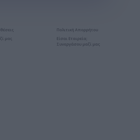
οθέσεις
Πολιτική Απορρήτου
ζί μας
Είσαι Εταιρεία;
Συνεργάσου μαζί μας