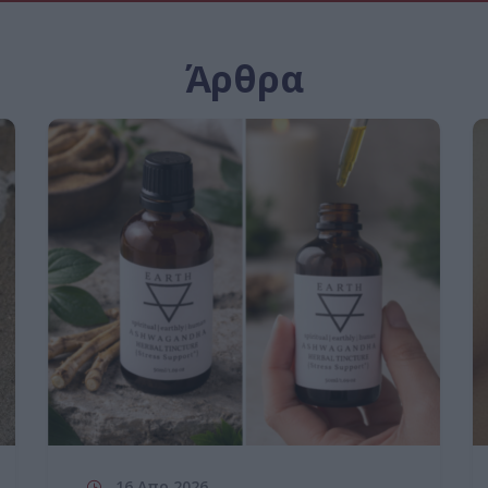
Άρθρα
16 Απρ 2026