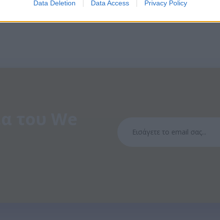
Data Deletion
Data Access
Privacy Policy
α του We