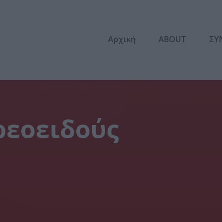
Αρχική
ABOUT
ΣΥ
ρεοειδούς