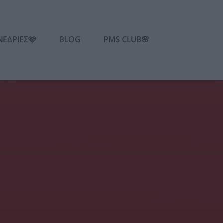
ΝΕΔΡΙΕΣ🩷
BLOG
PMS CLUB🌸