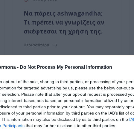
Να πάρεις ashwagandha;
Τι πρέπει να γνωρίζεις αν
σκέφτεσαι τη χρήση της.
Περισσότερα
ormona -
Do Not Process My Personal Information
to opt-out of the sale, sharing to third parties, or processing of your per
formation for targeted advertising by us, please use the below opt-out s
r selection. Please note that after your opt-out request is processed y
eing interest-based ads based on personal information utilized by us or
disclosed to third parties prior to your opt-out. You may separately opt-
losure of your personal information by third parties on the IAB’s list of
. This information may also be disclosed by us to third parties on the
IA
Participants
that may further disclose it to other third parties.