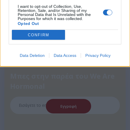
I want to opt-out of Collection, Use,
Retention, Sale, and/or Sharing of my
Personal Data that Is Unrelated with the
Purposes for which it was collected.
Opted Out
2
3
4
CONFIRM
Data Deletion
Data Access
Privacy Policy
Μπες στην παρέα του We Are
Hormonal
Εγγραφή