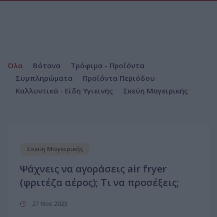
Όλα
Βότανα
Τρόφιμα - Προΐόντα
Συμπληρώματα
Προΐόντα Περιόδου
Καλλυντικά - Είδη Υγιεινής
Σκεύη Μαγειρικής
Σκεύη Μαγειρικής
Ψάχνεις να αγοράσεις air fryer
(φριτέζα αέρος); Τι να προσέξεις;
27 Νοε 2023