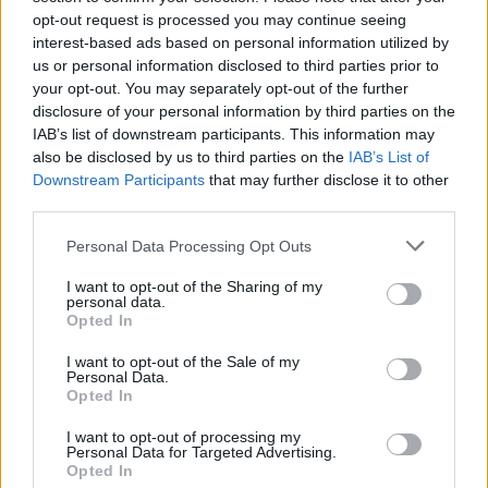
opt-out request is processed you may continue seeing
Καρκινογόνες ενώσεις στα
interest-based ads based on personal information utilized by
us or personal information disclosed to third parties prior to
αντηλιακά. Τι να προσέχεις;
your opt-out. You may separately opt-out of the further
disclosure of your personal information by third parties on the
16 Ιουλ 2023
IAB’s list of downstream participants. This information may
also be disclosed by us to third parties on the
IAB’s List of
Downstream Participants
that may further disclose it to other
third parties.
Personal Data Processing Opt Outs
I want to opt-out of the Sharing of my
personal data.
Opted In
I want to opt-out of the Sale of my
Personal Data.
Opted In
I want to opt-out of processing my
Personal Data for Targeted Advertising.
Opted In