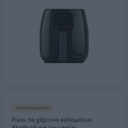
Σκεύη Μαγειρικής
Είναι τα χάρτινα καλαμάκια
βλαβερά για την υγεία;