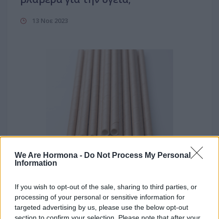
13 Νοε 2023
We Are Hormona -
Do Not Process My Personal
Information
If you wish to opt-out of the sale, sharing to third parties, or
processing of your personal or sensitive information for
targeted advertising by us, please use the below opt-out
section to confirm your selection. Please note that after your
Καλλυντικά - Είδη Υγιεινής